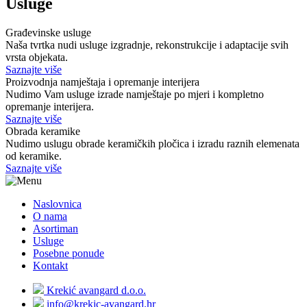
Usluge
Građevinske usluge
Naša tvrtka nudi usluge izgradnje, rekonstrukcije i adaptacije svih
vrsta objekata.
Saznajte više
Proizvodnja namještaja i opremanje interijera
Nudimo Vam usluge izrade namještaje po mjeri i kompletno
opremanje interijera.
Saznajte više
Obrada keramike
Nudimo uslugu obrade keramičkih pločica i izradu raznih elemenata
od keramike.
Saznajte više
Naslovnica
O nama
Asortiman
Usluge
Posebne ponude
Kontakt
Krekić avangard d.o.o.
info@krekic-avangard.hr