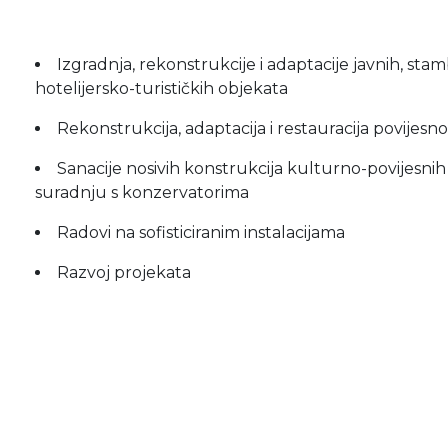
Izgradnja, rekonstrukcije i adaptacije javnih, sta
hotelijersko-turističkih objekata
Rekonstrukcija, adaptacija i restauracija povijes
Sanacije nosivih konstrukcija kulturno-povijesni
suradnju s konzervatorima
Radovi na sofisticiranim instalacijama
Razvoj projekata