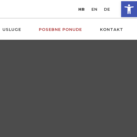
Op
HR
EN
DE
USLUGE
POSEBNE PONUDE
KONTAKT