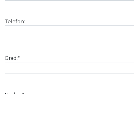
Telefon:
Grad:*
Naslov:*
Email:*