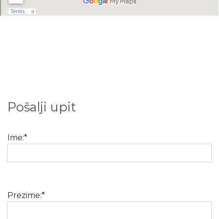
Pošalji upit
Ime:*
Prezime:*