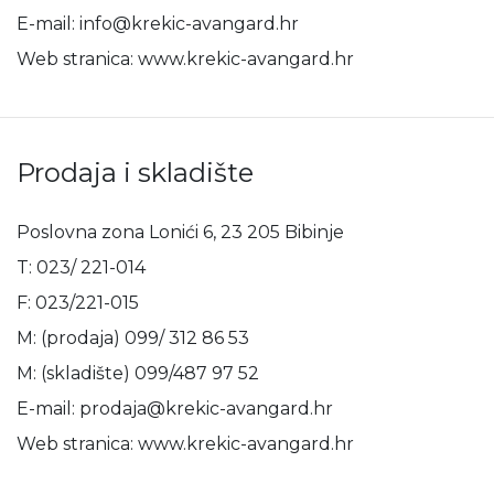
E-mail: info@krekic-avangard.hr
Web stranica: www.krekic-avangard.hr
Prodaja i skladište
Poslovna zona Lonići 6, 23 205 Bibinje
T: 023/ 221-014
F: 023/221-015
M: (prodaja) 099/ 312 86 53
M: (skladište) 099/487 97 52
E-mail: prodaja@krekic-avangard.hr
Web stranica: www.krekic-avangard.hr