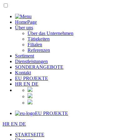
HomePage
Über uns
Über das Unternehmen
Tätigkeiten
Filialen
Referenzen
Sortiment
Dienstleistungen
SONDERANGEBOTE
Kontakt
EU PROJEKTE
HR
EN
DE
EU PROJEKTE
HR
EN
DE
STARTSEITE