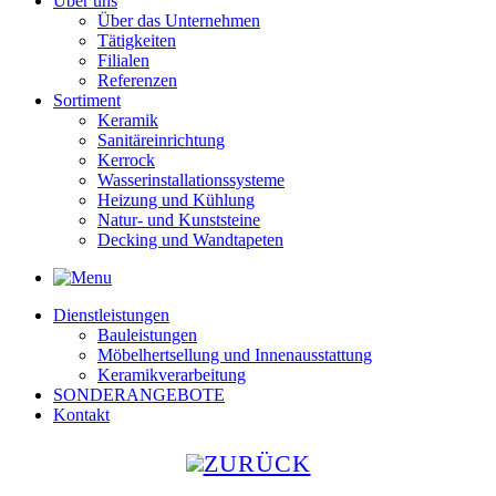
Über uns
Über das Unternehmen
Tätigkeiten
Filialen
Referenzen
Sortiment
Keramik
Sanitäreinrichtung
Kerrock
Wasserinstallationssysteme
Heizung und Kühlung
Natur- und Kunststeine
Decking und Wandtapeten
Dienstleistungen
Bauleistungen
Möbelhertsellung und Innenausstattung
Keramikverarbeitung
SONDERANGEBOTE
Kontakt
ZURÜCK