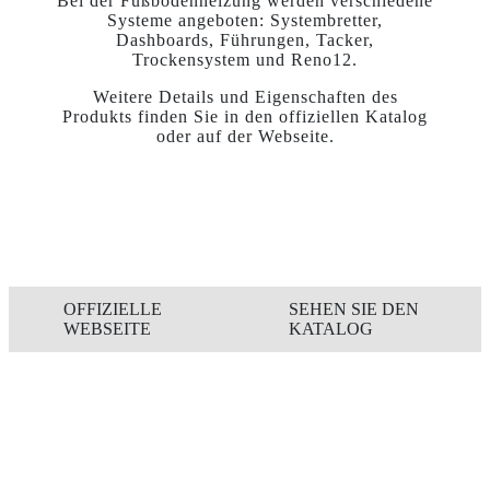
Bei der Fußbodenheizung werden verschiedene
Systeme angeboten: Systembretter,
Dashboards, Führungen, Tacker,
Trockensystem und Reno12.
Weitere Details und Eigenschaften des
Produkts finden Sie in den offiziellen Katalog
oder auf der Webseite.
OFFIZIELLE
SEHEN SIE DEN
WEBSEITE
KATALOG