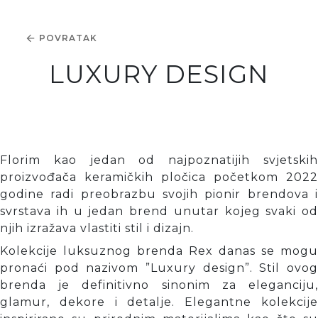
POVRATAK
LUXURY DESIGN
Florim kao jedan od najpoznatijih svjetskih
proizvođača keramičkih pločica početkom 2022
godine radi preobrazbu svojih pionir brendova i
svrstava ih u jedan brend unutar kojeg svaki od
njih izražava vlastiti stil i dizajn.
Kolekcije luksuznog brenda Rex danas se mogu
pronaći pod nazivom ”Luxury design”. Stil ovog
brenda je definitivno sinonim za eleganciju,
glamur, dekore i detalje. Elegantne kolekcije