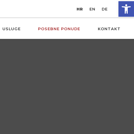
Op
HR
EN
DE
USLUGE
POSEBNE PONUDE
KONTAKT