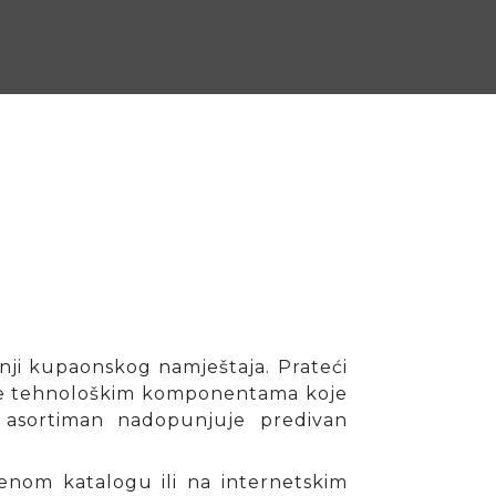
dnji kupaonskog namještaja. Prateći
 te tehnološkim komponentama koje
 asortiman nadopunjuje predivan
enom katalogu ili na internetskim